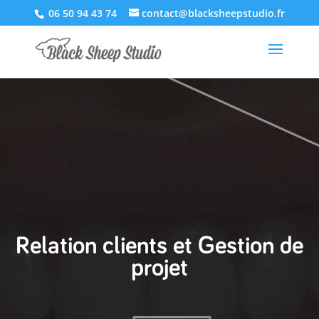
06 50 94 43 74
contact@blacksheepstudio.fr
Relation clients et Gestion de
projet