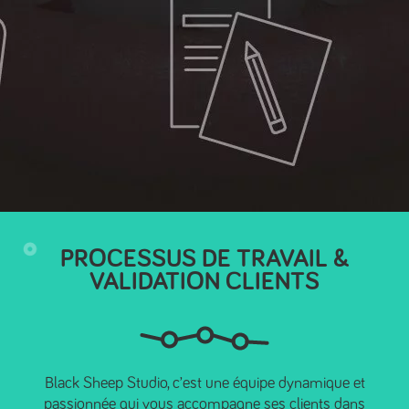
PROCESSUS DE TRAVAIL &
VALIDATION CLIENTS
Black Sheep Studio, c’est une équipe dynamique et
passionnée qui vous accompagne ses clients dans