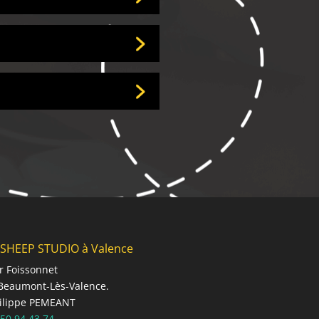
SHEEP STUDIO à Valence
r Foissonnet
Beaumont-Lès-Valence.
hilippe PEMEANT
 50 94 43 74