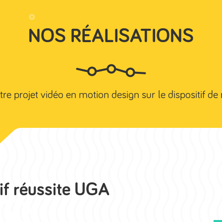
NOS RÉALISATIONS
Accueil
Studio Grenoble
Studio 
re projet vidéo en motion design sur le dispositif de
if réussite UGA