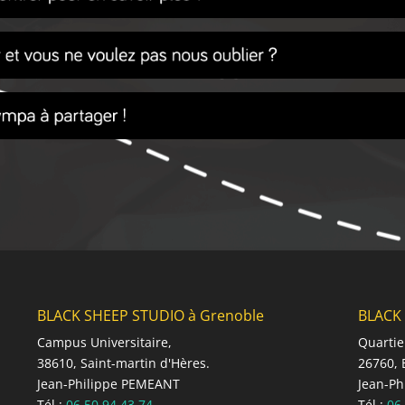
BLACK SHEEP STUDIO à Grenoble
BLACK 
Campus Universitaire,
Quartie
38610, Saint-martin d'Hères.
26760, 
Jean-Philippe PEMEANT
Jean-P
Tél :
06 50 94 43 74
Tél :
06