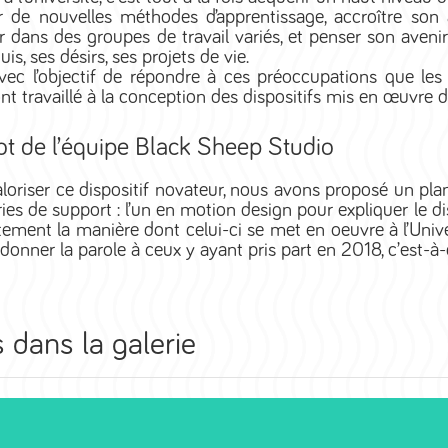
r de nouvelles méthodes d’apprentissage, accroître son 
er dans des groupes de travail variés, et penser son aven
uis, ses désirs, ses projets de vie.
avec l’objectif de répondre à ces préoccupations que le
nt travaillé à la conception des dispositifs mis en œuvre d
t de l’équipe Black Sheep Studio
aloriser ce dispositif novateur, nous avons proposé un 
ies de support : l’un en motion design pour expliquer le d
ement la manière dont celui-ci se met en oeuvre à l’Univ
 donner la parole à ceux y ayant pris part en 2018, c’est-à-d
 dans la galerie