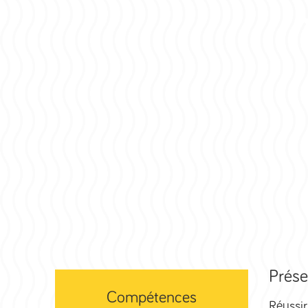
Prése
Compétences
Réussir