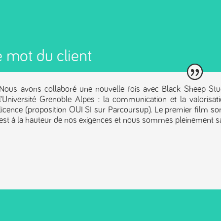
 mot du client
Nous avons collaboré une nouvelle fois avec Black Sheep St
l’Université Grenoble Alpes : la communication et la valorisati
licence (proposition OUI SI sur Parcoursup). Le premier film sor
est à la hauteur de nos exigences et nous sommes pleinement sati