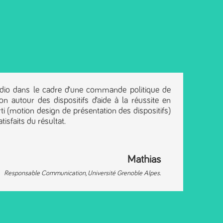
udio dans le cadre d’une commande politique de
on autour des dispositifs d’aide à la réussite en
ti (motion design de présentation des dispositifs)
sfaits du résultat.
Mathias
Responsable Communication
,
Université Grenoble Alpes.