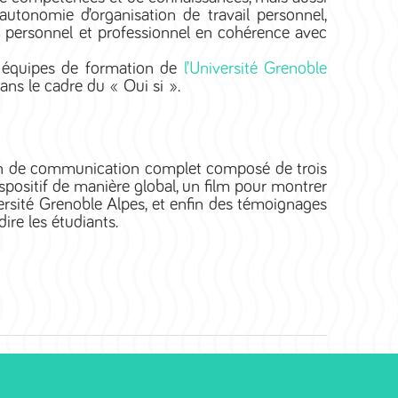
autonomie d’organisation de travail personnel,
ir personnel et professionnel en cohérence avec
s équipes de formation de
l’Université Grenoble
ans le cadre du « Oui si ».
plan de communication complet composé de trois
ispositif de manière global, un film pour montrer
ersité Grenoble Alpes, et enfin des témoignages
ire les étudiants.