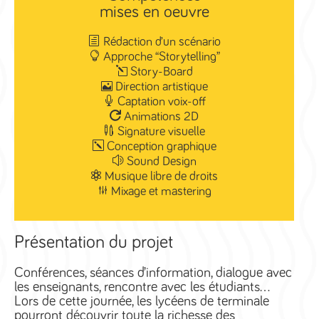
mises en oeuvre
Rédaction d’un scénario
Approche “Storytelling”
Story-Board
Direction artistique
Captation voix-off
Animations 2D
Signature visuelle
Conception graphique
Sound Design
Musique libre de droits
Mixage et mastering
Présentation du projet
Conférences, séances d’information, dialogue avec
les enseignants, rencontre avec les étudiants…
Lors de cette journée, les lycéens de terminale
pourront découvrir toute la richesse des