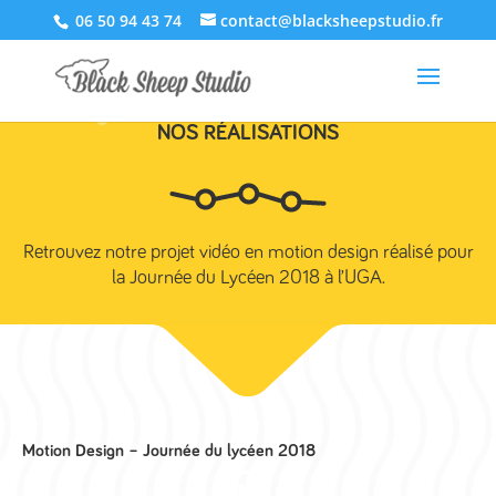
06 50 94 43 74
contact@blacksheepstudio.fr
NOS RÉALISATIONS
Retrouvez notre projet vidéo en motion design réalisé pour
la Journée du Lycéen 2018 à l’UGA.
Motion Design – Journée du lycéen 2018