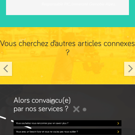
Responsable PIC
,
Université Grenoble Alpes.
Vous cherchez d’autres articles connexes
?
Alors convaincu(e)
par nos services ?