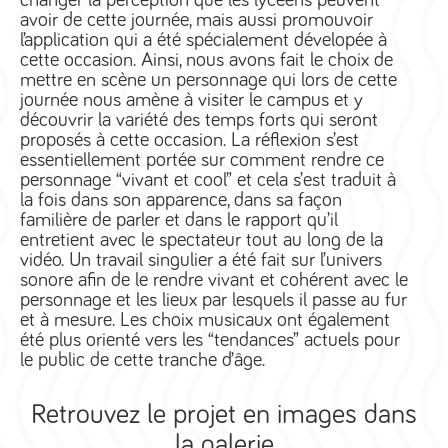
changer la perception que les lycéens peuvent
avoir de cette journée, mais aussi promouvoir
l’application qui a été spécialement dévelopée à
cette occasion. Ainsi, nous avons fait le choix de
mettre en scène un personnage qui lors de cette
journée nous amène à visiter le campus et y
découvrir la variété des temps forts qui seront
proposés à cette occasion. La réflexion s’est
essentiellement portée sur comment rendre ce
personnage “vivant et cool” et cela s’est traduit à
la fois dans son apparence, dans sa façon
familière de parler et dans le rapport qu’il
entretient avec le spectateur tout au long de la
vidéo. Un travail singulier a été fait sur l’univers
sonore afin de le rendre vivant et cohérent avec le
personnage et les lieux par lesquels il passe au fur
et à mesure. Les choix musicaux ont également
été plus orienté vers les “tendances” actuels pour
le public de cette tranche d’âge.
Retrouvez le projet en images dans
la galerie