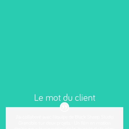
Le mot du client
J’ai collaboré avec l’équipe de Black Sheep Studio
Grenoble sur deux projets :
Un film en motion