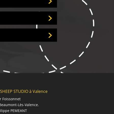
SHEEP STUDIO à Valence
r Foissonnet
Beaumont-Lès-Valence.
hilippe PEMEANT