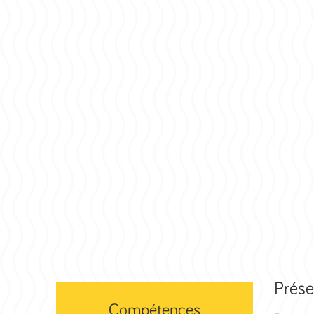
Prése
Compétences