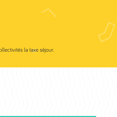
Valence
Services
Clients
Nos réalisations
Contact
lectivités la taxe séjour.