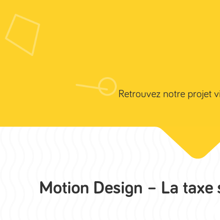
06 50 94 43 74
contact@blacksheepstudio.fr
Retrouvez notre projet vi
Motion Design – La taxe 