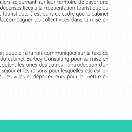
s séjournant sur leur territoire de payer une
épenses liées à la fréquentation touristique ou
t touristique. C’est dans ce cadre que le cabinet
d’accompagner les collectivités dans la mise en
ait double : à la fois communiquer sur la taxe de
e du cabinet Barbey Consulting pour sa mise en
coulent les unes des autres : l’introduction d’un
 séjour et les raisons pour lesquelles elle est un
er les villes et départements pour la mettre en