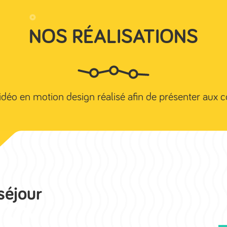
NOS RÉALISATIONS
Accueil
Studio Grenoble
Studio 
déo en motion design réalisé afin de présenter aux col
séjour