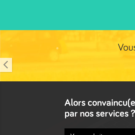
Vous
Alors convaincu(e
par nos services 