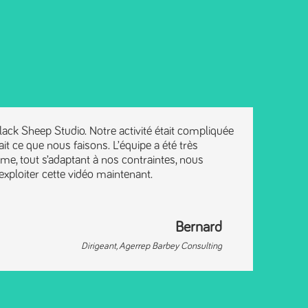
lack Sheep Studio. Notre activité était compliquée
it ce que nous faisons. L’équipe a été très
me, tout s’adaptant à nos contraintes, nous
exploiter cette vidéo maintenant.
Bernard
Dirigeant
,
Agerrep Barbey Consulting