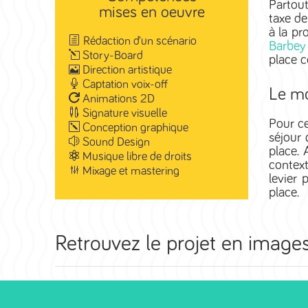
Partout
mises en oeuvre
taxe de
à la pr
Rédaction d’un scénario
Barbey
Story-Board
place c
Direction artistique
Captation voix-off
Le mo
Animations 2D
Signature visuelle
Pour ce
Conception graphique
séjour 
Sound Design
place. 
Musique libre de droits
context
Mixage et mastering
levier 
place.
Retrouvez le projet en images