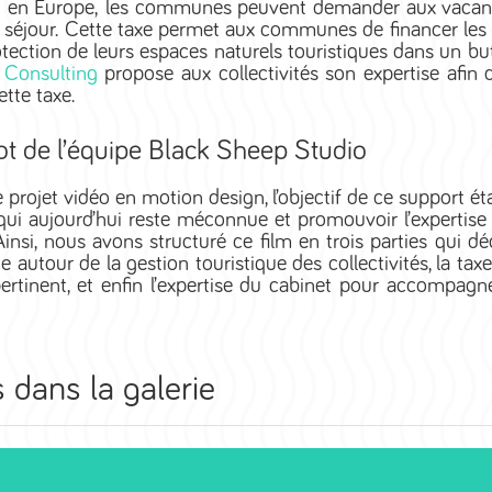
 en Europe, l
es communes peuvent demander aux vacancier
 séjour. Cette taxe permet aux communes de financer les d
otection de leurs espaces naturels touristiques dans un bu
 Consulting
propose aux collectivités son expertise afin 
ette taxe.
t de l’équipe Black Sheep Studio
 projet vidéo en motion design, l’objectif de ce support ét
qui aujourd’hui reste méconnue et promouvoir l’expertis
Ainsi, nous avons structuré ce film en trois parties qui dé
e autour de la gestion touristique des collectivités, la taxe
pertinent, et enfin l’expertise du cabinet pour accompagn
 dans la galerie