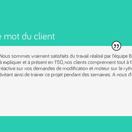
 mot du client
Nous sommes vraiment satisfaits du travail réalisé par l’équipe B
à expliquer et à présent en 1’50, nos clients comprennent tout à fa
réactive sur nos demandes de modification et moteur sur le ryth
évitant ainsi de trainer ce projet pendant des semaines. A nous d’