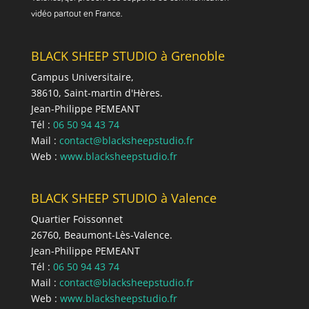
vidéo partout en France.
BLACK SHEEP STUDIO à Grenoble
Campus Universitaire,
38610, Saint-martin d'Hères.
Jean-Philippe PEMEANT
Tél :
06 50 94 43 74
Mail :
conta
ct@blackshee
pstudio.fr
Web :
www.blacksheepstudio.fr
BLACK SHEEP STUDIO à Valence
Quartier Foissonnet
26760, Beaumont-Lès-Valence.
Jean-Philippe PEMEANT
Tél :
06 50 94 43 74
Mail :
conta
ct@blackshee
pstudio.fr
Web :
www.blacksheepstudio.fr