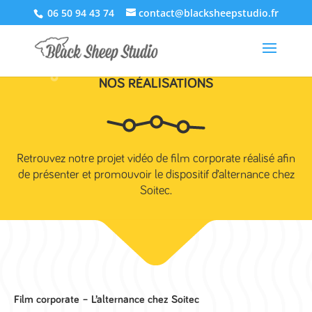
06 50 94 43 74
contact@blacksheepstudio.fr
NOS RÉALISATIONS
Retrouvez notre projet vidéo de film corporate réalisé afin
de présenter et promouvoir le dispositif d’alternance chez
Soitec.
Film corporate – L’alternance chez Soitec