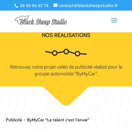
06 50 94 43 74
contact@blacksheepstudio.fr
NOS RÉALISATIONS
Retrouvez notre projet vidéo de publicité réalisé pour le
groupe automobile “ByMyCar”.
Publicité – ByMyCar “Le talent c’est l’envie”