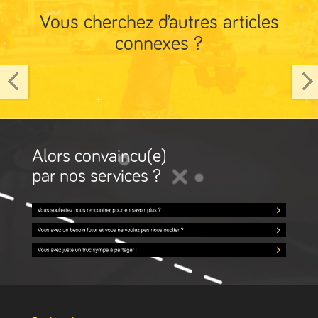
Vous cherchez d’autres articles
connexes ?
Alors convaincu(e)
par nos services ?