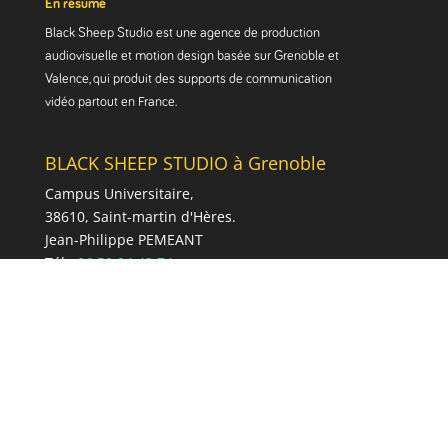
En résumé
Black Sheep Studio est une agence de production
audiovisuelle et motion design basée sur Grenoble et
Valence, qui produit des supports de communication
vidéo partout en France.
BLACK SHEEP STUDIO à Grenoble
Campus Universitaire,
38610, Saint-martin d'Hères.
Jean-Philippe PEMEANT
Tél :
06 50 94 43 74
Mail :
conta
ct@blackshee
pstudio.fr
Web :
www.blacksheepstudio.fr
BLACK SHEEP STUDIO à Valence
Quartier Foissonnet
26760, Beaumont-Lès-Valence.
Jean-Philippe PEMEANT