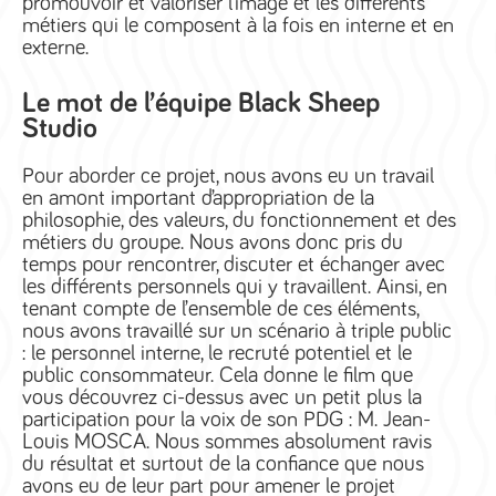
promouvoir et valoriser l’image et les différents
métiers qui le composent à la fois en interne et en
externe.
Le mot de l’équipe Black Sheep
Studio
Pour aborder ce projet, nous avons eu un travail
en amont important d’appropriation de la
philosophie, des valeurs, du fonctionnement et des
métiers du groupe. Nous avons donc pris du
temps pour rencontrer, discuter et échanger avec
les différents personnels qui y travaillent. Ainsi, en
tenant compte de l’ensemble de ces éléments,
nous avons travaillé sur un scénario à triple public
: le personnel interne, le recruté potentiel et le
public consommateur. Cela donne le film que
vous découvrez ci-dessus avec un petit plus la
participation pour la voix de son PDG : M. Jean-
Louis MOSCA. Nous sommes absolument ravis
du résultat et surtout de la confiance que nous
avons eu de leur part pour amener le projet