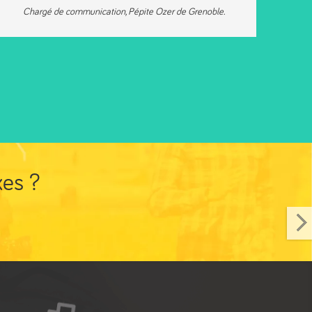
Chargé de communication
,
Pépite Ozer de Grenoble.
xes ?