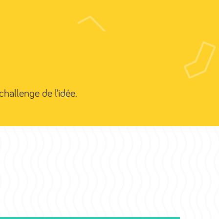
Valence
Services
Clients
Nos réalisations
Contact
challenge de l’idée.