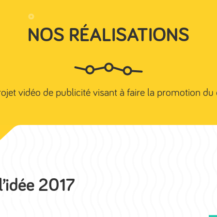
NOS RÉALISATIONS
Accueil
Studio Grenoble
Studio 
jet vidéo de publicité visant à faire la promotion du 
l’idée 2017