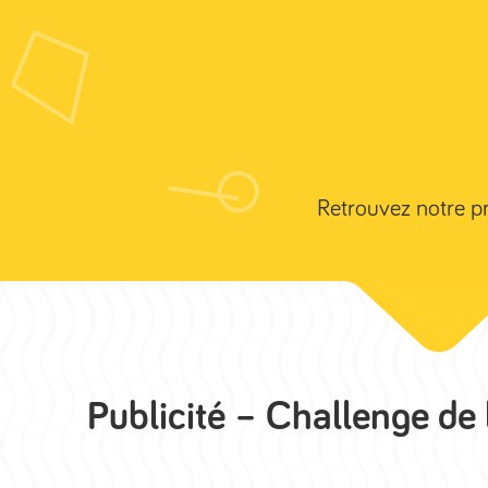
06 50 94 43 74
contact@blacksheepstudio.fr
Retrouvez notre pro
Publicité – Challenge de 