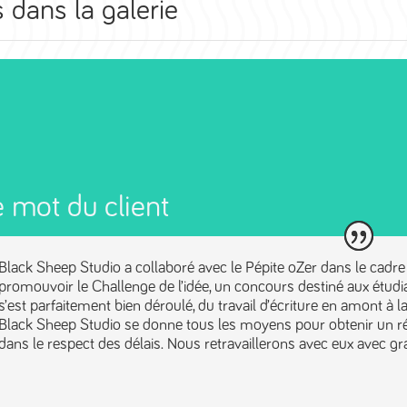
 dans la galerie
 mot du client
Black Sheep Studio a collaboré avec le Pépite oZer dans le cadre 
promouvoir le Challenge de l’idée, un concours destiné aux étudi
s’est parfaitement bien déroulé, du travail d’écriture en amont à la
Black Sheep Studio se donne tous les moyens pour obtenir un résul
dans le respect des délais. Nous retravaillerons avec eux avec gra