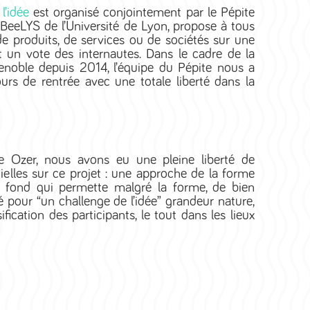
l’idée
est organisé conjointement par le Pépite
BeeLYS de l’Université de Lyon, propose à tous
de produits, de services ou de sociétés sur une
 un vote des internautes. Dans le cadre de la
enoble depuis 2014, l’équipe du Pépite nous a
 de rentrée avec une totale liberté dans la
e Ozer, nous avons eu une pleine liberté de
ielles sur ce projet : une approche de la forme
le fond qui permette malgré la forme, de bien
 pour “un challenge de l’idée” grandeur nature,
ication des participants, le tout dans les lieux