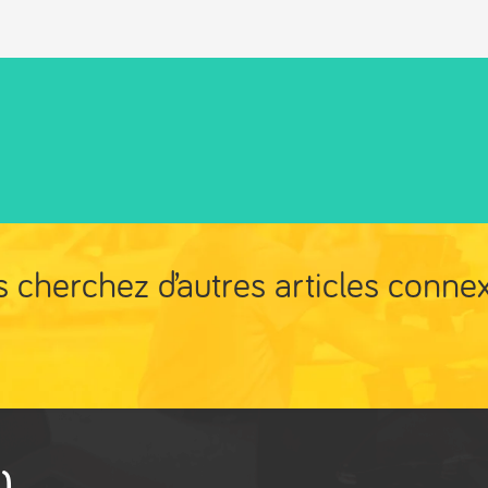
 cherchez d’autres articles conne
)