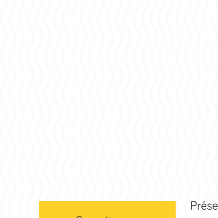
Prése